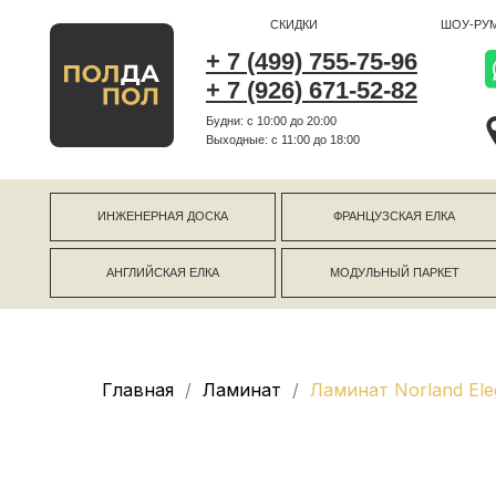
СКИДКИ
ШОУ-РУМ
+ 7 (499) 755-75-96
+ 7 (926) 671-52-82
Будни: с 10:00 до 20:00
г Коро
Выходные: c 11:00 до 18:00
г Моск
ИНЖЕНЕРНАЯ ДОСКА
ФРАНЦУЗСКАЯ ЕЛКА
АНГЛИЙСКАЯ ЕЛКА
МОДУЛЬНЫЙ ПАРКЕТ
Главная
Ламинат
Ламинат Norland Ele