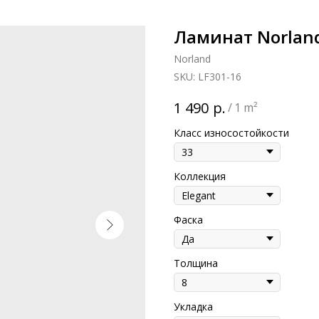
Ламинат Norland
Norland
SKU:
LF301-16
р.
1 490
/
1 m²
Класс износостойкости
Коллекция
Фаска
Толщина
Укладка