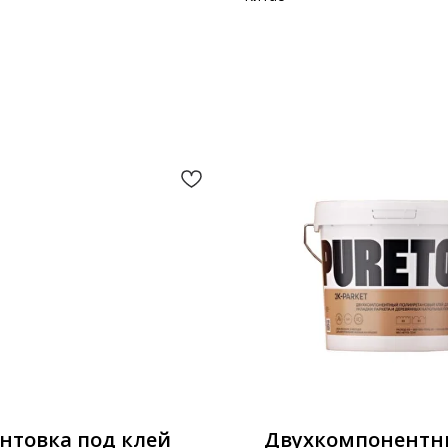
нтовка под клей
Двухкомпонент