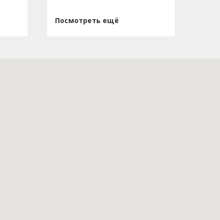
Посмотреть ещё
Пос