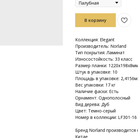
В корзину
Коллекция: Elegant
Производитель: Norland
Тип покрытия: Ламинат
Износостойкость: 33 класс
Размер планки: 1220х198х8м
Штук в упаковке: 10
Площадь в упаковке: 2,4156м
Вес упаковки: 17 кг
Наличие фаски: Есть
Орнамент: Однополосный
Вид дерева: Дуб
Цвет: Темно-серый
Номер в коллекции: LF301-16
Бренд Norland производится с
Китае