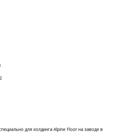
м
2
пециально для холдинга Alpine Floor на заводе в