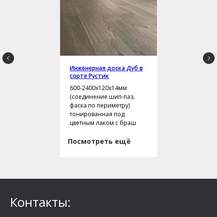
Инженерная доска Дуб в
сорте Рустик
600-2400х120х14мм
(соединение шип-паз,
фаска по периметру)
тонированная под
цветным лаком с браш
Посмотреть ещё
Контакты: