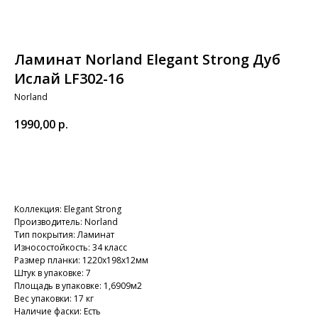
Ламинат Norland Elegant Strong Дуб
Ислай LF302-16
Norland
1990,00
р.
В корзину
Коллекция: Elegant Strong
Производитель: Norland
Тип покрытия: Ламинат
Износостойкость: 34 класс
Размер планки: 1220х198х12мм
Штук в упаковке: 7
Площадь в упаковке: 1,6909м2
Вес упаковки: 17 кг
Наличие фаски: Есть