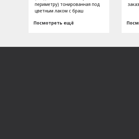
периметру) тонированная под
зака
цветным лаком с браш
Посмотреть ещё
Посм