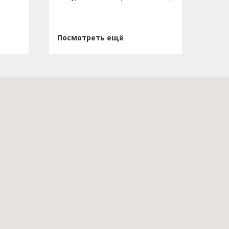
Посмотреть ещё
Пос