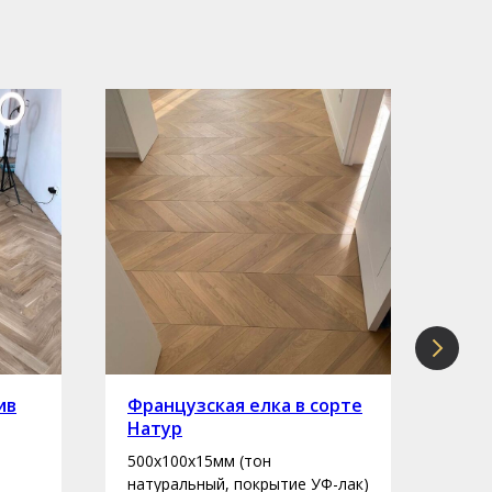
ив
Французская елка в сорте
Инж
Натур
сор
500х100х15мм (тон
400-
натуральный, покрытие УФ-лак)
нату