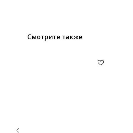
Смотрите также