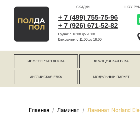
СКИДКИ
ШОУ-РУМ
+ 7 (499) 755-75-96
+ 7 (926) 671-52-82
Будни: с 10:00 до 20:00
г Коро
Выходные: c 11:00 до 18:00
г Моск
ИНЖЕНЕРНАЯ ДОСКА
ФРАНЦУЗСКАЯ ЕЛКА
АНГЛИЙСКАЯ ЕЛКА
МОДУЛЬНЫЙ ПАРКЕТ
Главная
Ламинат
Ламинат Norland Ele