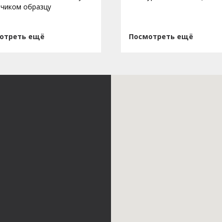
зчиком образцу
отреть ещё
Посмотреть ещё