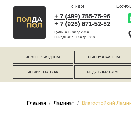
СКИДКИ
ШОУ-РУМ
+ 7 (499) 755-75-96
+ 7 (926) 671-52-82
Будни: с 10:00 до 20:00
г Коро
Выходные: c 11:00 до 18:00
г Моск
ИНЖЕНЕРНАЯ ДОСКА
ФРАНЦУЗСКАЯ ЕЛКА
АНГЛИЙСКАЯ ЕЛКА
МОДУЛЬНЫЙ ПАРКЕТ
Главная
Ламинат
Влагостойкий Ламин