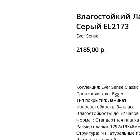
Влагостойкий Ла
Серый EL2173
Ever Sense
р.
2185,00
В корзину
Коллекция: Ever Sense Classic
Производитель: Egger
Тип покрытия: Ламинат
Износостойкость: 34 класс
Влагостойкость: до 72 часов
Формат: Стандартная планка
Размер планки: 1292х193х8м
Структура: N (Натуральные п
Штук в упаковке: 8