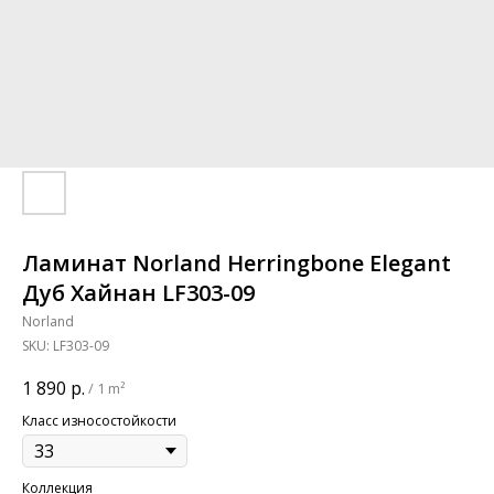
Ламинат Norland Herringbone Elegant
Дуб Хайнан LF303-09
Norland
SKU:
LF303-09
1 890
р.
/
1 m²
Класс износостойкости
Коллекция