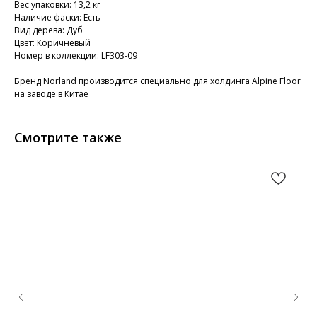
Вес упаковки: 13,2 кг
Наличие фаски: Есть
Вид дерева: Дуб
Цвет: Коричневый
Номер в коллекции: LF303-09
Бренд Norland производится специально для холдинга Alpine Floor
на заводе в Китае
Смотрите также