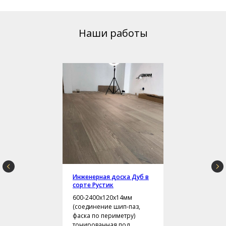
Наши работы
Инженерная доска Дуб в
сорте Рустик
600-2400х120х14мм
(соединение шип-паз,
фаска по периметру)
тонированная под