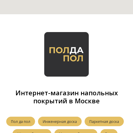
Интернет-магазин напольных
покрытий в Москве
Пол да пол
Инженерная доска
Паркетная доска