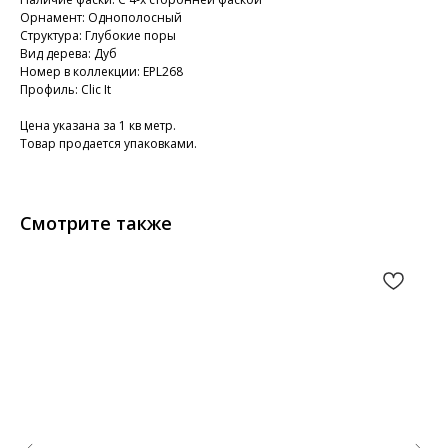
Орнамент: Однополосный
Структура: Глубокие поры
Вид дерева: Дуб
Номер в коллекции: EPL268
Профиль: Clic It
Цена указана за 1 кв метр.
Товар продается упаковками.
Смотрите также