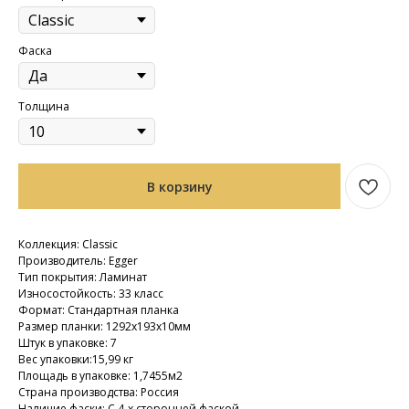
Фаска
Толщина
В корзину
Коллекция: Classic
Производитель: Egger
Тип покрытия: Ламинат
Износостойкость: 33 класс
Формат: Стандартная планка
Размер планки: 1292х193х10мм
Штук в упаковке: 7
Вес упаковки:15,99 кг
Площадь в упаковке: 1,7455м2
Страна производства: Россия
Наличие фаски: С 4-х сторонней фаской