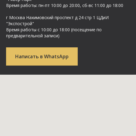
Время работы: пн-пт 10:00 до 20:00, сб-вс 11:00 до 18:00
г Москва Нахимовский проспект д 24 стр 1 ЦДиИ
"Экспострой"
Время работы с 10:00 до 18:00 (посещение по
предварительной записи)
Написать в WhatsApp