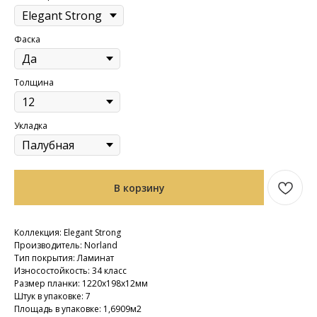
Фаска
Толщина
Укладка
В корзину
Коллекция: Elegant Strong
Производитель: Norland
Тип покрытия: Ламинат
Износостойкость: 34 класс
Размер планки: 1220х198х12мм
Штук в упаковке: 7
Площадь в упаковке: 1,6909м2