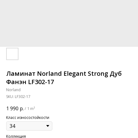
Ламинат Norland Elegant Strong Дуб
Фанэн LF302-17
Norland
SKU:
LF302-17
1 990
р.
/
1 m²
Класс износостойкости
Коллекция