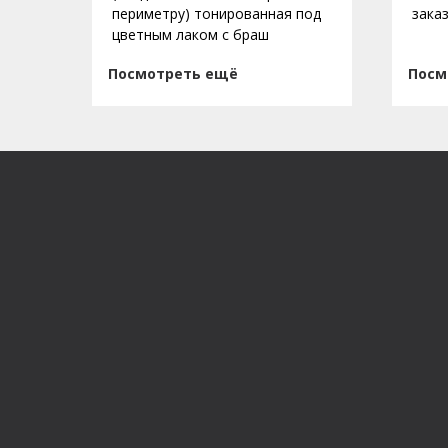
периметру) тонированная под
зака
цветным лаком с браш
Посмотреть ещё
Посм