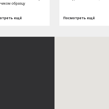
зчиком образцу
отреть ещё
Посмотреть ещё