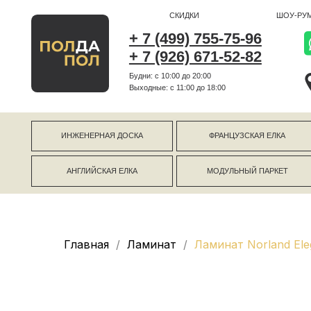
СКИДКИ
ШОУ-РУМ
+ 7 (499) 755-75-96
+ 7 (926) 671-52-82
Будни: с 10:00 до 20:00
г Коро
Выходные: c 11:00 до 18:00
г Моск
ИНЖЕНЕРНАЯ ДОСКА
ФРАНЦУЗСКАЯ ЕЛКА
АНГЛИЙСКАЯ ЕЛКА
МОДУЛЬНЫЙ ПАРКЕТ
Главная
Ламинат
Ламинат Norland Ele