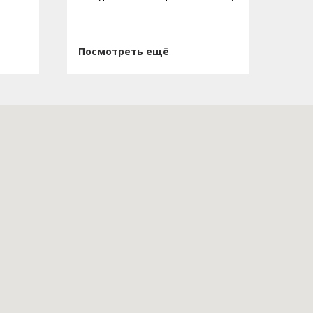
Посмотреть ещё
Пос