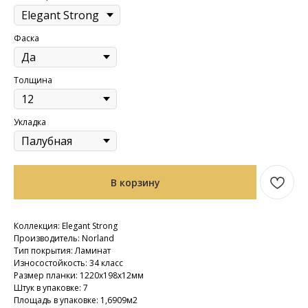
Фаска
Толщина
Укладка
В корзину
Коллекция: Elegant Strong
Производитель: Norland
Тип покрытия: Ламинат
Износостойкость: 34 класс
Размер планки: 1220х198х12мм
Штук в упаковке: 7
Площадь в упаковке: 1,6909м2