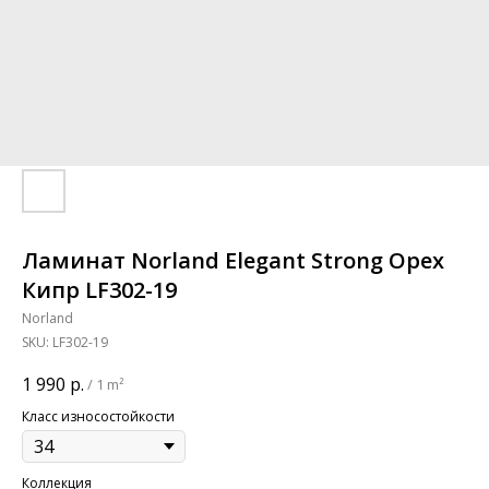
Ламинат Norland Elegant Strong Орех
Кипр LF302-19
Norland
SKU:
LF302-19
1 990
р.
/
1 m²
Класс износостойкости
Коллекция