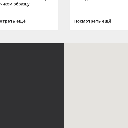
зчиком образцу
отреть ещё
Посмотреть ещё