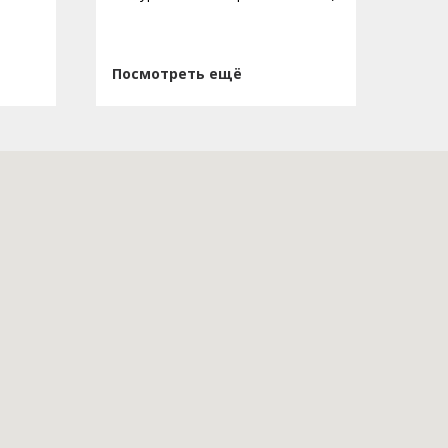
Посмотреть ещё
Пос