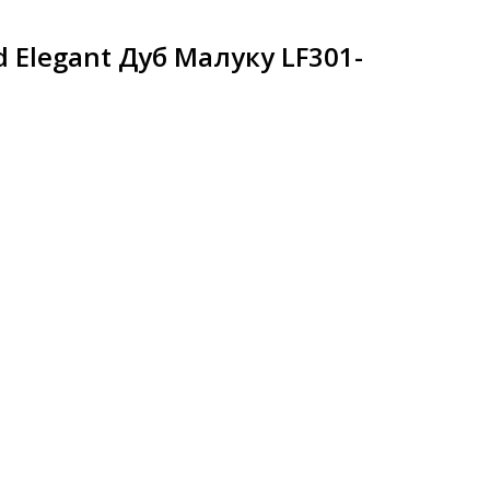
 Elegant Дуб Малуку LF301-