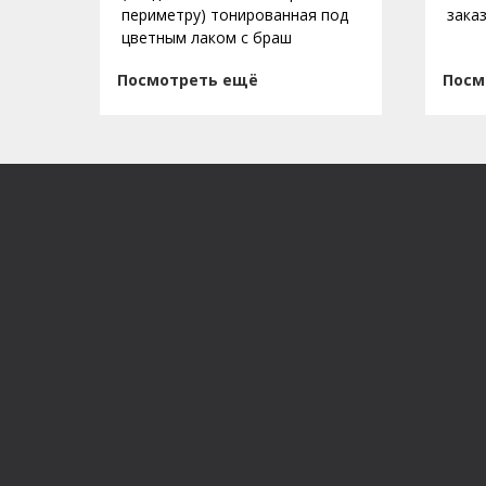
периметру) тонированная под
зака
цветным лаком с браш
Посмотреть ещё
Посм