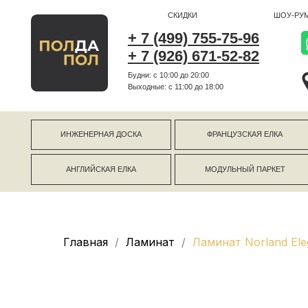
СКИДКИ
ШОУ-РУМ
+ 7 (499) 755-75-96
+ 7 (926) 671-52-82
Будни: с 10:00 до 20:00
г Коро
Выходные: c 11:00 до 18:00
г Моск
ИНЖЕНЕРНАЯ ДОСКА
ФРАНЦУЗСКАЯ ЕЛКА
АНГЛИЙСКАЯ ЕЛКА
МОДУЛЬНЫЙ ПАРКЕТ
Главная
Ламинат
Ламинат Norland Ele