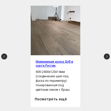
Инженерная доска Дуб в
сорте Рустик
600-2400х120х14мм
(соединение шип-паз,
фаска по периметру)
тонированная под
цветным лаком с браш
Посмотреть ещё