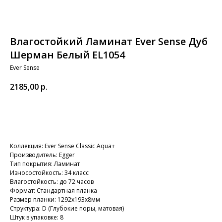
Влагостойкий Ламинат Ever Sense Дуб
Шерман Белый EL1054
Ever Sense
2185,00
р.
В корзину
Коллекция: Ever Sense Classic Aqua+
Производитель: Egger
Тип покрытия: Ламинат
Износостойкость: 34 класс
Влагостойкость: до 72 часов
Формат: Стандартная планка
Размер планки: 1292х193х8мм
Структура: D (Глубокие поры, матовая)
Штук в упаковке: 8