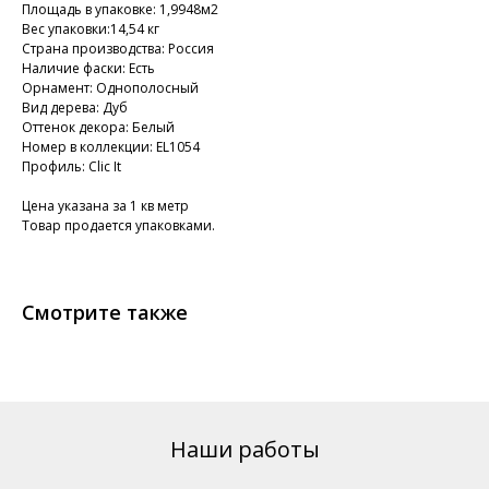
Площадь в упаковке: 1,9948м2
Вес упаковки:14,54 кг
Страна производства: Россия
Наличие фаски: Есть
Орнамент: Однополосный
Вид дерева: Дуб
Оттенок декора: Белый
Номер в коллекции: EL1054
Профиль: Clic It
Цена указана за 1 кв метр
Товар продается упаковками.
Смотрите также
Наши работы