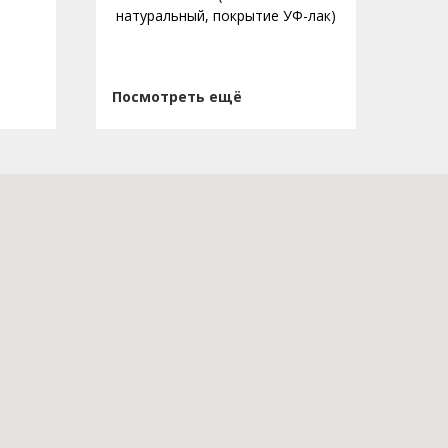
натуральный, покрытие УФ-лак)
нату
Посмотреть ещё
Пос