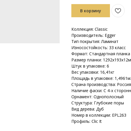
В корзину
Коллекция: Classic
Производитель: Egger
Тип покрытия: Ламинат
Износостойкость: 33 класс
Формат: Стандартная планка
Размер планки: 1292х193х12
Штук в упаковке: 6
Вес упаковки: 16,41кг
Площадь в упаковке: 1,4961м
Страна производства: Россия
Наличие фаски: С 4-х сторон
Орнамент: Однополосный
Структура: Глубокие поры
Вид дерева: Дуб
Номер в коллекции: EPL263
Профиль: Clic It