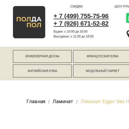
СКИДКИ
ШОУ-РУМ
+ 7 (499) 755-75-96
+ 7 (926) 671-52-82
Будни: с 10:00 до 20:00
г Коро
Выходные: c 11:00 до 18:00
г Моск
ИНЖЕНЕРНАЯ ДОСКА
ФРАНЦУЗСКАЯ ЕЛКА
АНГЛИЙСКАЯ ЕЛКА
МОДУЛЬНЫЙ ПАРКЕТ
Главная
Ламинат
Ламинат Egger Вяз 