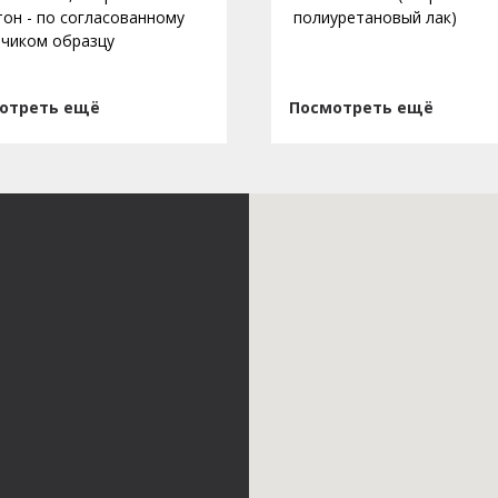
 тон - по согласованному
полиуретановый лак)
зчиком образцу
отреть ещё
Посмотреть ещё