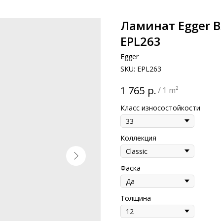
Ламинат Egger 
EPL263
Egger
SKU:
EPL263
р.
1 765
/
1 m²
Класс износостойкости
Коллекция
Фаска
Толщина