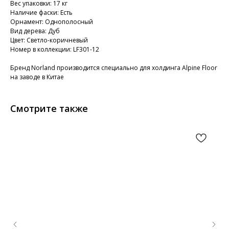
Вес упаковки: 17 кг
Наличие фаски: Есть
Орнамент: Однополосный
Вид дерева: Дуб
Цвет: Светло-коричневый
Номер в коллекции: LF301-12
Бренд Norland производится специально для холдинга Alpine Floor
на заводе в Китае
Смотрите также