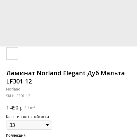
Ламинат Norland Elegant Дуб Мальта
LF301-12
Norland
SKU:
LF301-12
1 490
р.
/
1 m²
Класс износостойкости
Коллекция