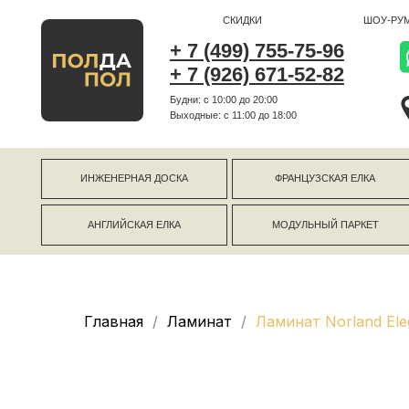
СКИДКИ
ШОУ-РУМ
+ 7 (499) 755-75-96
+ 7 (926) 671-52-82
Будни: с 10:00 до 20:00
г Коро
Выходные: c 11:00 до 18:00
г Моск
ИНЖЕНЕРНАЯ ДОСКА
ФРАНЦУЗСКАЯ ЕЛКА
АНГЛИЙСКАЯ ЕЛКА
МОДУЛЬНЫЙ ПАРКЕТ
Главная
Ламинат
Ламинат Norland Ele