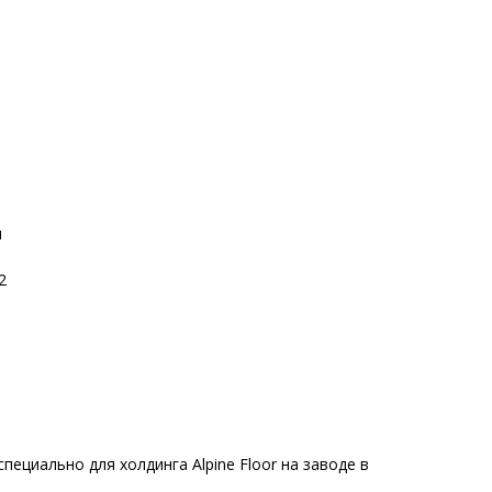
м
2
пециально для холдинга Alpine Floor на заводе в