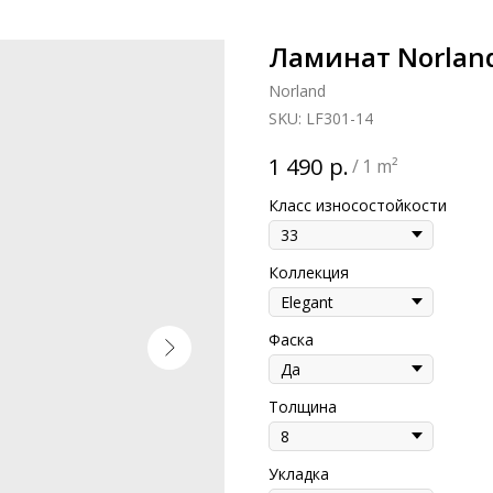
Ламинат Norland
Norland
SKU:
LF301-14
р.
1 490
/
1 m²
Класс износостойкости
Коллекция
Фаска
Толщина
Укладка