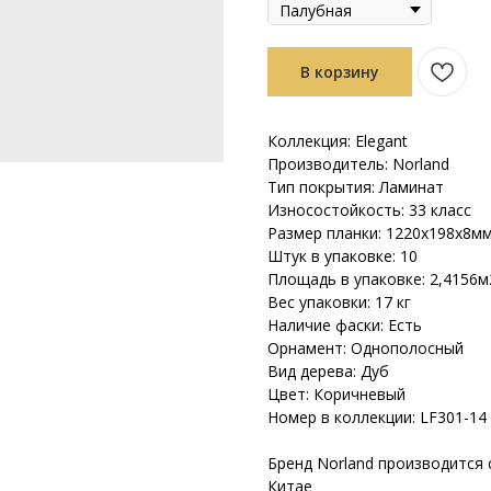
В корзину
Коллекция: Elegant
Производитель: Norland
Тип покрытия: Ламинат
Износостойкость: 33 класс
Размер планки: 1220х198х8м
Штук в упаковке: 10
Площадь в упаковке: 2,4156м
Вес упаковки: 17 кг
Наличие фаски: Есть
Орнамент: Однополосный
Вид дерева: Дуб
Цвет: Коричневый
Номер в коллекции: LF301-14
Бренд Norland производится с
Китае