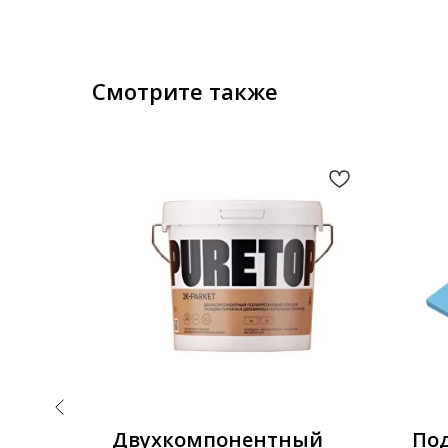
Смотрите также
Двухкомпонентный
Под