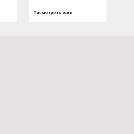
Посмотреть ещё
Пос