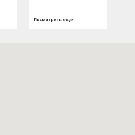
Посмотреть ещё
Пос