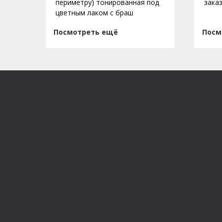
периметру) тонированная под
зака
цветным лаком с браш
Посмотреть ещё
Посм