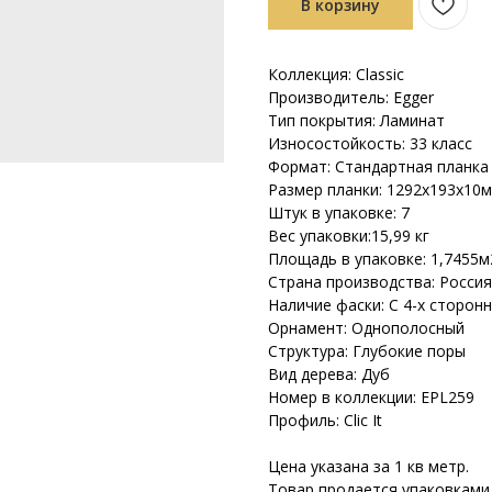
В корзину
Коллекция: Classic
Производитель: Egger
Тип покрытия: Ламинат
Износостойкость: 33 класс
Формат: Стандартная планка
Размер планки: 1292х193х10
Штук в упаковке: 7
Вес упаковки:15,99 кг
Площадь в упаковке: 1,7455м
Страна производства: Россия
Наличие фаски: С 4-х сторон
Орнамент: Однополосный
Структура: Глубокие поры
Вид дерева: Дуб
Номер в коллекции: EPL259
Профиль: Clic It
Цена указана за 1 кв метр.
Товар продается упаковками