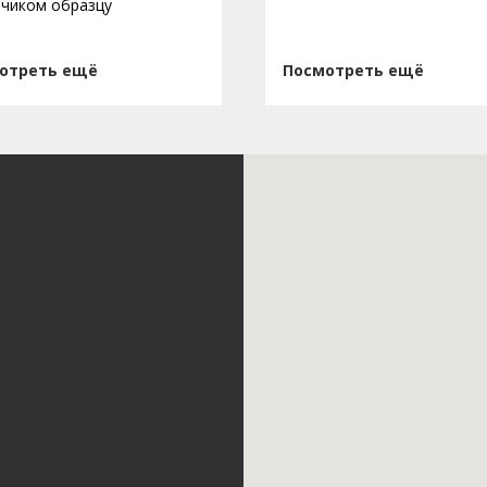
зчиком образцу
отреть ещё
Посмотреть ещё