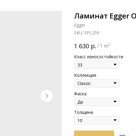
Ламинат Egger 
Egger
SKU:
EPL259
р.
1 630
/
1 m²
Класс износостойкости
Коллекция
Фаска
Толщина