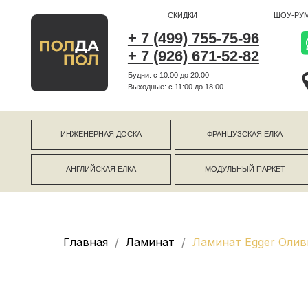
СКИДКИ
ШОУ-РУМ
+ 7 (499) 755-75-96
+ 7 (926) 671-52-82
Будни: с 10:00 до 20:00
г Коро
Выходные: c 11:00 до 18:00
г Моск
ИНЖЕНЕРНАЯ ДОСКА
ФРАНЦУЗСКАЯ ЕЛКА
АНГЛИЙСКАЯ ЕЛКА
МОДУЛЬНЫЙ ПАРКЕТ
Главная
Ламинат
Ламинат Egger Олив