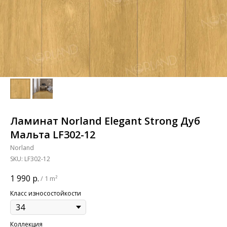
Ламинат Norland Elegant Strong Дуб
Мальта LF302-12
Norland
SKU:
LF302-12
1 990
р.
/
1 m²
Класс износостойкости
Коллекция