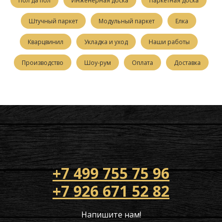
Пол да пол
Инженерная доска
Паркетная доска
Штучный паркет
Модульный паркет
Елка
Кварцвинил
Укладка и уход
Наши работы
Производство
Шоу-рум
Оплата
Доставка
+7 499 755 75 96
+7 926 671 52 82
Напишите нам!