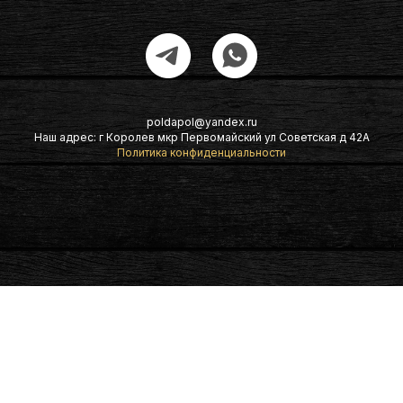
poldapol@yandex.ru
Наш адрес: г Королев мкр Первомайский ул Советская д 42А
Политика конфиденциальности