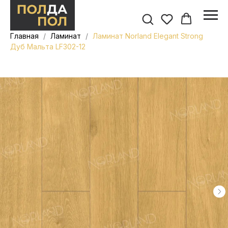
Главная
Ламинат
Ламинат Norland Elegant Strong
Дуб Мальта LF302-12