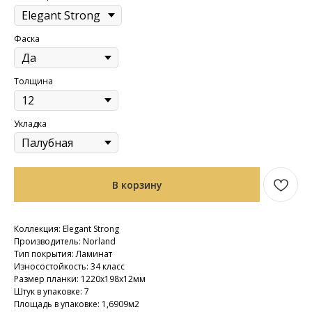
Фаска
Толщина
Укладка
В корзину
Коллекция: Elegant Strong
Производитель: Norland
Тип покрытия: Ламинат
Износостойкость: 34 класс
Размер планки: 1220х198х12мм
Штук в упаковке: 7
Площадь в упаковке: 1,6909м2