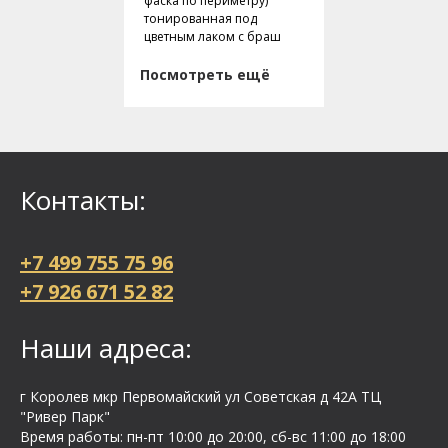
фаска по периметру)
тонированная под
цветным лаком с браш
Посмотреть ещё
Контакты:
+7 499 755 75 96
+7 926 671 52 82
Наши адреса:
г Королев мкр Первомайский ул Cоветская д 42А ТЦ
"Ривер Парк"
Время работы: пн-пт 10:00 до 20:00, сб-вс 11:00 до 18:00