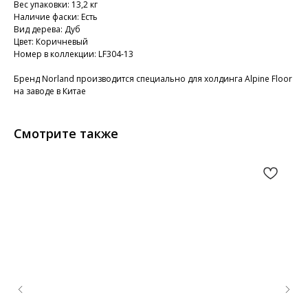
Вес упаковки: 13,2 кг
Наличие фаски: Есть
Вид дерева: Дуб
Цвет: Коричневый
Номер в коллекции: LF304-13
Бренд Norland производится специально для холдинга Alpine Floor
на заводе в Китае
Смотрите также