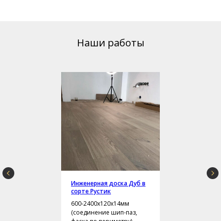
Наши работы
Инженерная доска Дуб в
сорте Рустик
600-2400х120х14мм
(соединение шип-паз,