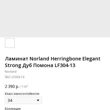
Ламинат Norland Herringbone Elegant
Strong Дуб Помона LF304-13
Norland
SKU:
LF304-13
2 390
р.
/
1 m²
Класс износостойкости
Коллекция