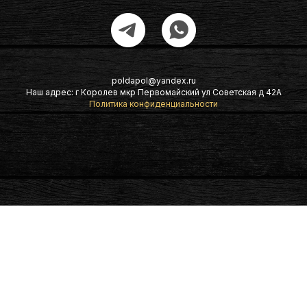
poldapol@yandex.ru
Наш адрес: г Королев мкр Первомайский ул Советская д 42А
Политика конфиденциальности