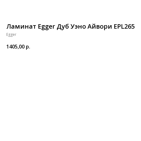
Ламинат Egger Дуб Уэно Айвори EPL265
Egger
1405,00
р.
В корзину