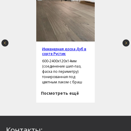
Инженерная доска Дуб в
сорте Рустик
600-2400х120х14мм
(соединение шип-паз,
фаска по периметру)
тонированная под
цветным лаком с браш
Посмотреть ещё
Контакты: