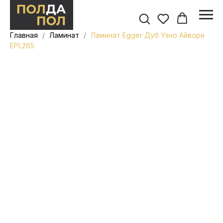
Главная
Ламинат
Ламинат Egger Дуб Уэно Айвори
EPL265