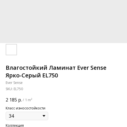
Влагостойкий Ламинат Ever Sense
Ярко-Серый EL750
Ever Sense
SKU:
EL750
2 185
р.
/
1 m²
Класс износостойкости
Коллекция