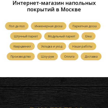
Интернет-магазин напольных
покрытий в Москве
Пол да пол
Инженерная доска
Паркетная доска
Штучный паркет
Модульный паркет
Елка
Кварцвинил
Укладка и уход
Наши работы
Производство
Шоу-рум
Оплата
Доставка