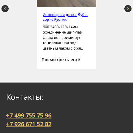
Инженерная доска Дуб в
сорте Рустик
600-2400х120х14мм
(соединение шип-паз,
фаска по периметру)
тонированная под
цветным лаком с браш
Посмотреть ещё
Контакты:
+7 499 755 75 96
+7 926 671 52 82