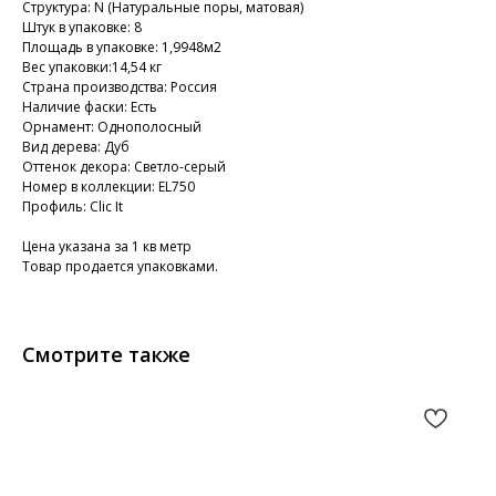
Структура: N (Натуральные поры, матовая)
Штук в упаковке: 8
Площадь в упаковке: 1,9948м2
Вес упаковки:14,54 кг
Страна производства: Россия
Наличие фаски: Есть
Орнамент: Однополосный
Вид дерева: Дуб
Оттенок декора: Светло-серый
Номер в коллекции: EL750
Профиль: Clic It
Цена указана за 1 кв метр
Товар продается упаковками.
Смотрите также