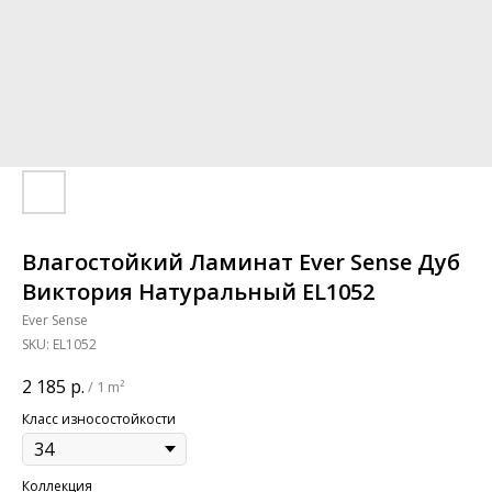
Влагостойкий Ламинат Ever Sense Дуб
Виктория Натуральный EL1052
Ever Sense
SKU:
EL1052
2 185
р.
/
1 m²
Класс износостойкости
Коллекция