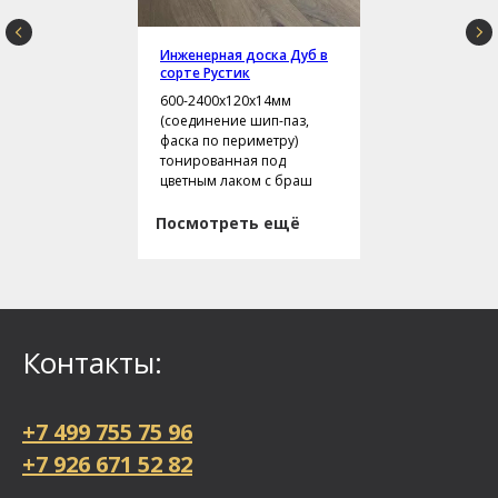
Инженерная доска Дуб в
сорте Рустик
600-2400х120х14мм
(соединение шип-паз,
фаска по периметру)
тонированная под
цветным лаком с браш
Посмотреть ещё
Контакты:
+7 499 755 75 96
+7 926 671 52 82