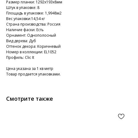
Размер планки: 1292х193х8мм
Штук в упаковке: 8
Площадь в упаковке: 1,9948м2
Вес упаковки:14,54 кг
Страна производства: Россия
Наличие фаски: Есть
Орнамент: Однополосный
Вид дерева: Дуб
Оттенок декора: Коричневый
Номер в коллекции: EL1052
Профиль: Clic It
Цена указана за 1 кв метр
Товар продается упаковками.
Смотрите также