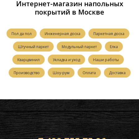
Интернет-магазин напольных
покрытий в Москве
Пол да пол
Инженерная доска
Паркетная доска
Штучный паркет
Модульный паркет
Елка
Кварцвинил
Укладка и уход
Наши работы
Производство
Шоу-рум
Оплата
Доставка