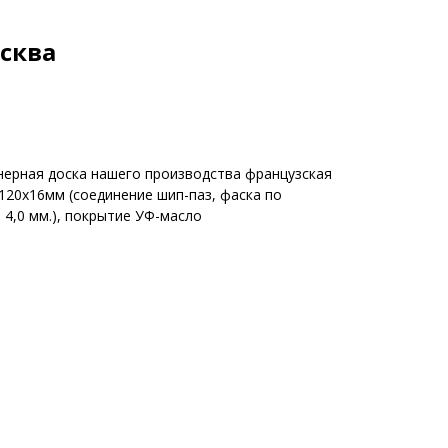
осква
нерная доска нашего производства французская
х120х16мм (соединение шип-паз, фаска по
 4,0 мм.), покрытие УФ-масло