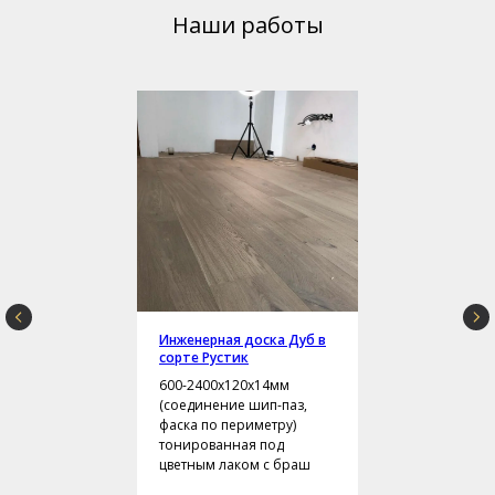
Наши работы
Инженерная доска Дуб в
сорте Рустик
600-2400х120х14мм
(соединение шип-паз,
фаска по периметру)
тонированная под
цветным лаком с браш