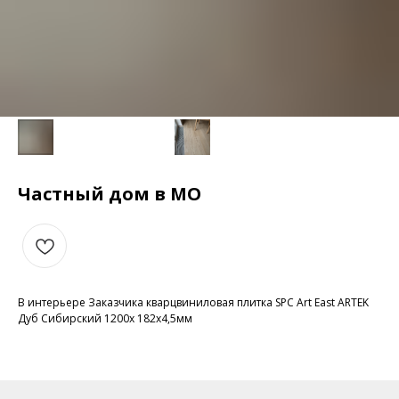
Частный дом в МО
В интерьере Заказчика кварцвиниловая плитка SPC Art East ARTEK
Дуб Сибирский 1200х 182х4,5мм