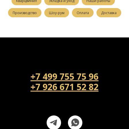
Кварцвинил
Укладка и уход
Наши работы
Производство
Шоу-рум
Оплата
Доставка
+7 499 755 75 96
+7 926 671 52 82
Напишите нам!