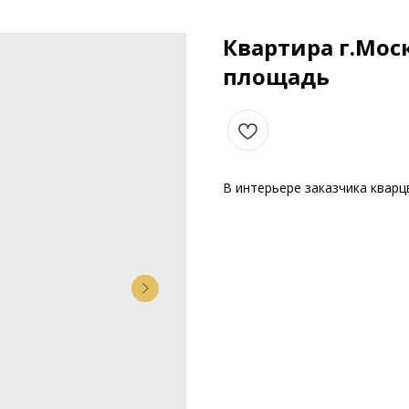
Квартира г.Мос
площадь
В интерьере заказчика кварцв