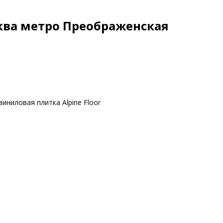
ква метро Преображенская
иниловая плитка Alpine Floor