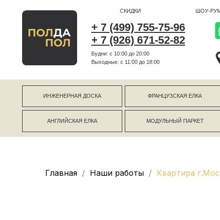
СКИДКИ
ШОУ-РУМ
+ 7 (499) 755-75-96
+ 7 (926) 671-52-82
Будни: с 10:00 до 20:00
г Коро
Выходные: c 11:00 до 18:00
г Моск
ИНЖЕНЕРНАЯ ДОСКА
ФРАНЦУЗСКАЯ ЕЛКА
АНГЛИЙСКАЯ ЕЛКА
МОДУЛЬНЫЙ ПАРКЕТ
Главная
Наши работы
Квартира г.Мо