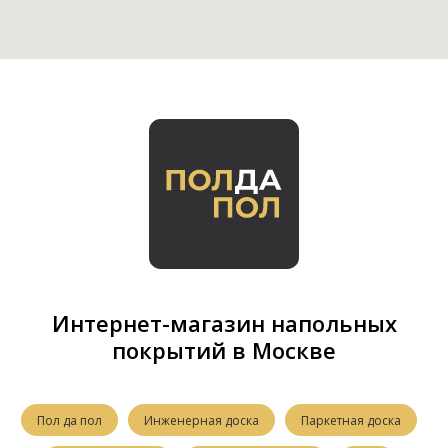
Интернет-магазин напольных
покрытий в Москве
Пол да пол
Инженерная доска
Паркетная доска