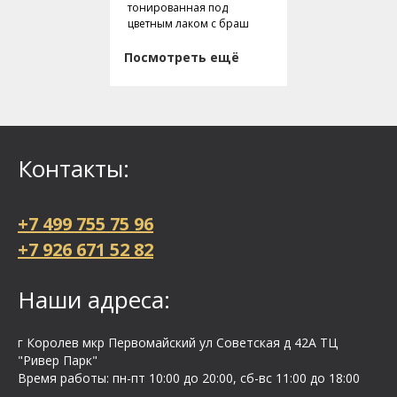
тонированная под
цветным лаком с браш
Посмотреть ещё
Контакты:
+7 499 755 75 96
+7 926 671 52 82
Наши адреса:
г Королев мкр Первомайский ул Cоветская д 42А ТЦ
"Ривер Парк"
Время работы: пн-пт 10:00 до 20:00, сб-вс 11:00 до 18:00