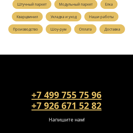
Штучный паркет
Модульный паркет
Елка
Кварцвинил
Укладка и уход
Наши работы
Производство
Шоу-рум
Оплата
Доставка
+7 499 755 75 96
+7 926 671 52 82
Напишите нам!