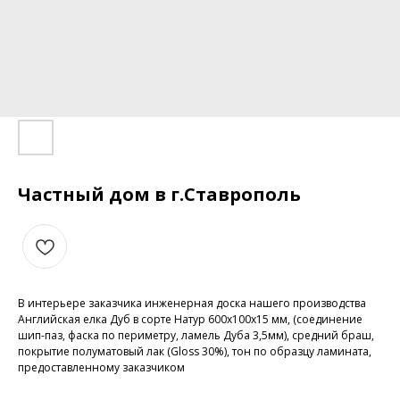
Частный дом в г.Ставрополь
В интерьере заказчика инженерная доска нашего производства
Английская елка Дуб в сорте Натур 600х100х15 мм, (соединение
шип-паз, фаска по периметру, ламель Дуба 3,5мм), средний браш,
покрытие полуматовый лак (Gloss 30%), тон по образцу ламината,
предоставленному заказчиком