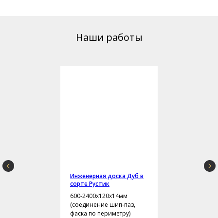
Наши работы
Инженерная доска Дуб в
сорте Рустик
600-2400х120х14мм
(соединение шип-паз,
фаска по периметру)