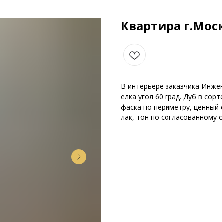
Квартира г.Мос
В интерьере заказчика Инже
елка угол 60 град. Дуб в со
фаска по периметру, ценный 
лак, тон по согласованному 