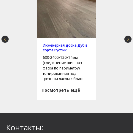
Инженерная доска Дуб в
сорте Рустик
600-2400х120х14мм
(соединение шип-паз,
фаска по периметру)
тонированная под
цветным лаком с браш
Посмотреть ещё
Контакты: