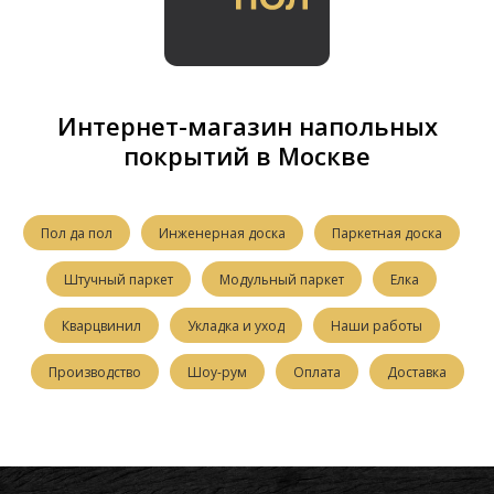
Интернет-магазин напольных
покрытий в Москве
Пол да пол
Инженерная доска
Паркетная доска
Штучный паркет
Модульный паркет
Елка
Кварцвинил
Укладка и уход
Наши работы
Производство
Шоу-рум
Оплата
Доставка