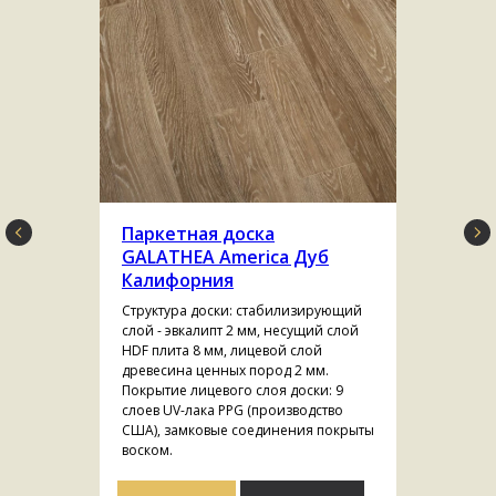
Паркетная доска
GALATHEA America Дуб
Калифорния
Структура доски: стабилизирующий
слой - эвкалипт 2 мм, несущий слой
HDF плита 8 мм, лицевой слой
древесина ценных пород 2 мм.
Покрытие лицевого слоя доски: 9
слоев UV-лака PPG (производство
США), замковые соединения покрыты
воском.