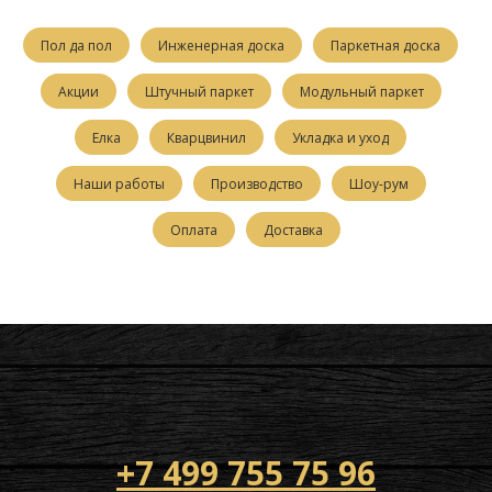
Пол да пол
Инженерная доска
Паркетная доска
Акции
Штучный паркет
Модульный паркет
Елка
Кварцвинил
Укладка и уход
Наши работы
Производство
Шоу-рум
Оплата
Доставка
+7 499 755 75 96