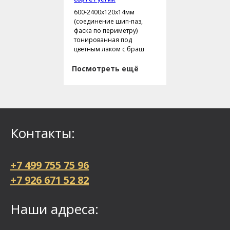
600-2400х120х14мм
(соединение шип-паз,
фаска по периметру)
тонированная под
цветным лаком с браш
Посмотреть ещё
Контакты:
+7 499 755 75 96
+7 926 671 52 82
Наши адреса: