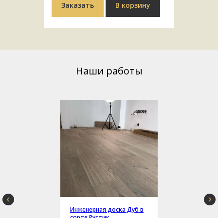
Заказать
В корзину
Наши работы
Инженерная доска Дуб в
сорте Рустик