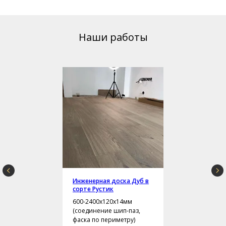
Наши работы
Инженерная доска Дуб в
сорте Рустик
600-2400х120х14мм
(соединение шип-паз,
фаска по периметру)