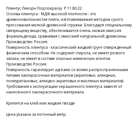
Плинтус Ликорн Под покраску Р 11.80.22
Основа плинтуса - МДФ высокой плотности - это
древесноволокнистая плита, изготавливаемая методом сухого
прессования мелкой древесной стружки. Благодаря специальному
связующему веществу, обеспечивается очень низкая эмиссия
формальдегида, сравнивая с эмиссией натуральной древесины.
Производство: Россия.
Поверхность плинтуса - классический жидкий грунт отверждённый
физическим способом. Не содержит стирола, не имеет резкого
запаха, не имеет в составе опасных химических агентов.
Производство Россия.
Поверхность гарантирует адгезию со всеми распространёнными
типами лакокрасочных материалов (акриловых, алкидных,
полиуретановых, алкидно-акриловых и масляных материалов).
Требования к эксплуатации окрашенного плинтуса зависят от
нанесённого лакокрасочного материала.
Крепится на клей или жидкие гвозди
Цена указана за погонный метр.