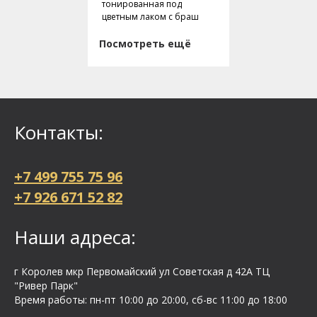
тонированная под
цветным лаком с браш
Посмотреть ещё
Контакты:
+7 499 755 75 96
+7 926 671 52 82
Наши адреса:
г Королев мкр Первомайский ул Cоветская д 42А ТЦ
"Ривер Парк"
Время работы: пн-пт 10:00 до 20:00, сб-вс 11:00 до 18:00