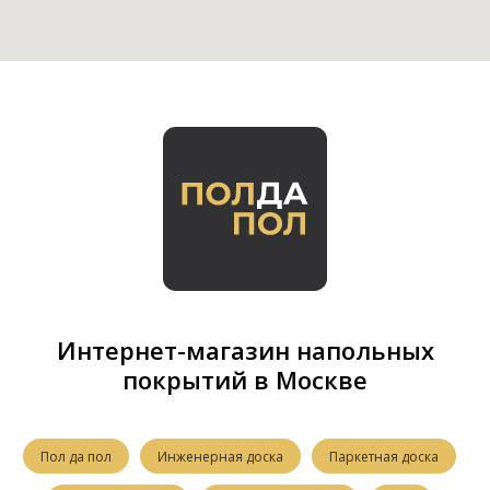
Интернет-магазин напольных
покрытий в Москве
Пол да пол
Инженерная доска
Паркетная доска