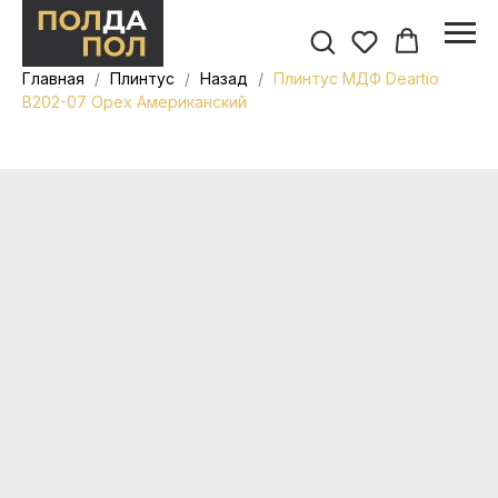
Главная
Плинтус
Назад
Плинтус МДФ Deartio
B202-07 Орех Американский