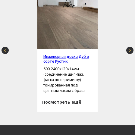
Инженерная доска Дуб в
сорте Рустик
600-2400х120х14мм
(соединение шип-паз,
фаска по периметру)
тонированная под
цветным лаком с браш
Посмотреть ещё