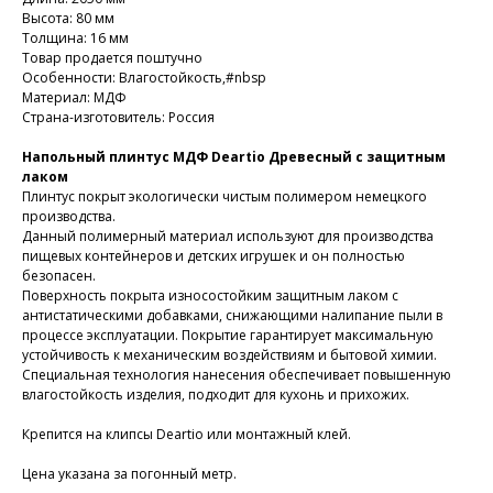
Высота: 80 мм
Толщина: 16 мм
Товар продается поштучно
Особенности: Влагостойкость,#nbsp
Материал: МДФ
Страна-изготовитель: Россия
Напольный плинтус МДФ Deartio Древесный с защитным
лаком
Плинтус покрыт экологически чистым полимером немецкого
производства.
Данный полимерный материал используют для производства
пищевых контейнеров и детских игрушек и он полностью
безопасен.
Поверхность покрыта износостойким защитным лаком с
антистатическими добавками, снижающими налипание пыли в
процессе эксплуатации. Покрытие гарантирует максимальную
устойчивость к механическим воздействиям и бытовой химии.
Специальная технология нанесения обеспечивает повышенную
влагостойкость изделия, подходит для кухонь и прихожих.
Крепится на клипсы Deartio или монтажный клей.
Цена указана за погонный метр.