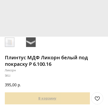
Плинтус МДФ Ликорн белый под
покраску Р 6.100.16
Ликорн
SKU:
395,00
р.
В корзину