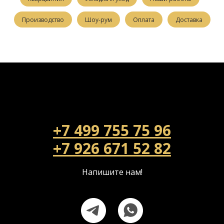
Производство
Шоу-рум
Оплата
Доставка
+7 499 755 75 96
+7 926 671 52 82
Напишите нам!