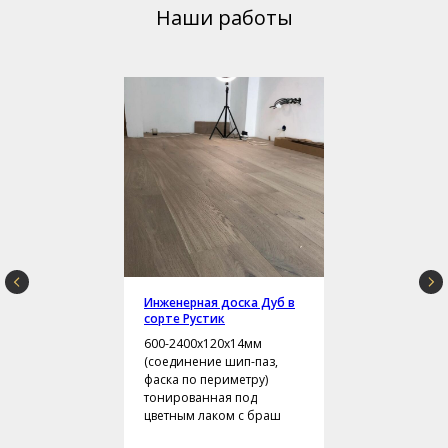
Наши работы
Инженерная доска Дуб в
сорте Рустик
600-2400х120х14мм
(соединение шип-паз,
фаска по периметру)
тонированная под
цветным лаком с браш