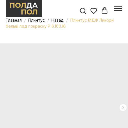
Главная
Плинтус
Назад
Плинтус МДФ Ликорн
белый под покраску Р 6.100.16