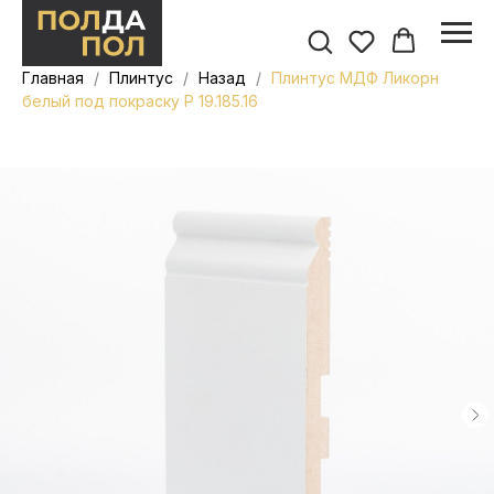
Главная
Плинтус
Назад
Плинтус МДФ Ликорн
белый под покраску Р 19.185.16