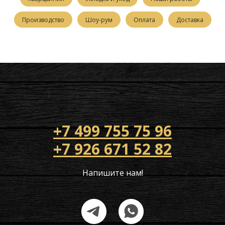
Производство
Шоу-рум
Оплата
Доставка
+7 499 755 75 96
+7 926 671 52 82
Напишите нам!