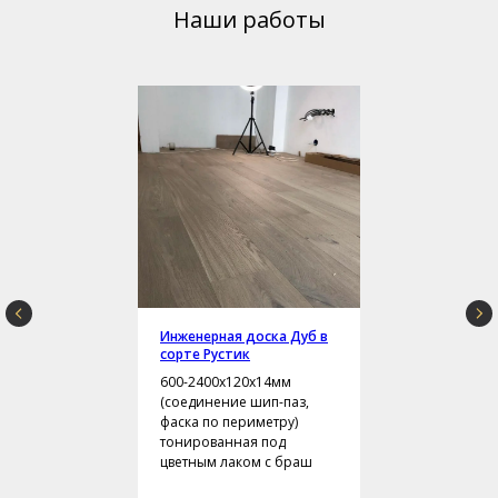
Наши работы
Инженерная доска Дуб в
сорте Рустик
600-2400х120х14мм
(соединение шип-паз,
фаска по периметру)
тонированная под
цветным лаком с браш