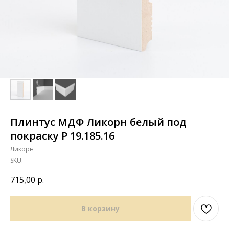
Плинтус МДФ Ликорн белый под
покраску Р 19.185.16
Ликорн
SKU:
715,00
р.
В корзину