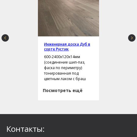
Инженерная доска Дуб в
сорте Рустик
600-2400х120х14мм
(соединение шип-паз,
фаска по периметру)
тонированная под
цветным лаком с браш
Посмотреть ещё
Контакты: