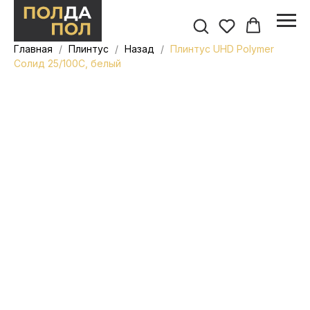
Главная
Плинтус
Назад
Плинтус UHD Polymer
Солид 25/100С, белый