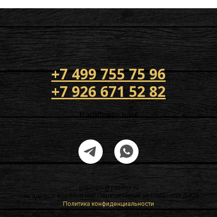
+7 499 755 75 96
+7 926 671 52 82
Напишите нам!
poldapol@yandex.ru
Наш адрес: г Королев мкр Первомайский ул Советская д 42А
Политика конфиденциальности