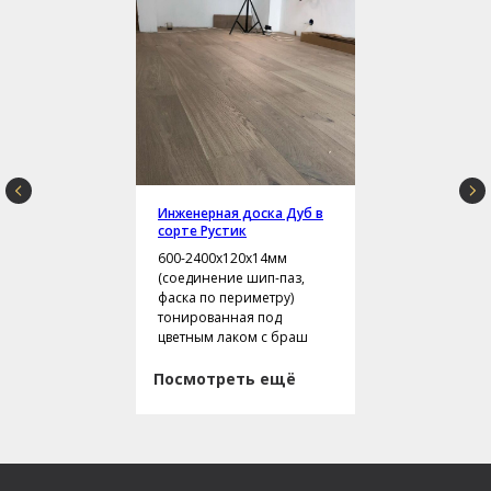
Инженерная доска Дуб в
сорте Рустик
600-2400х120х14мм
(соединение шип-паз,
фаска по периметру)
тонированная под
цветным лаком с браш
Посмотреть ещё