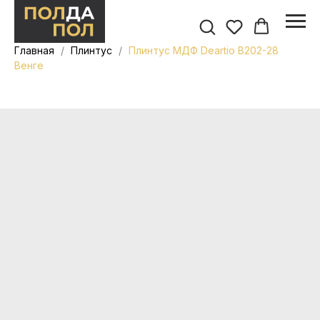
Главная
Плинтус
Плинтус МДФ Deartio B202-28
Венге