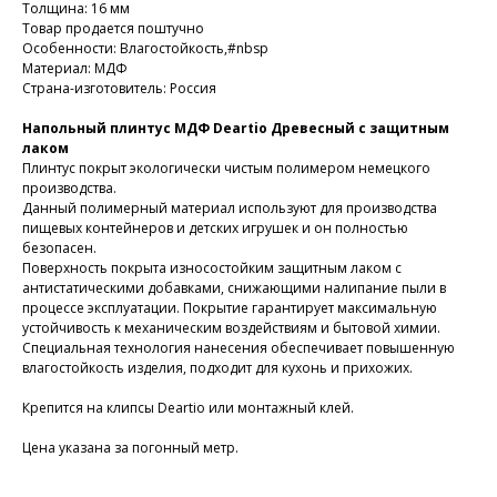
Толщина: 16 мм
Товар продается поштучно
Особенности: Влагостойкость,#nbsp
Материал: МДФ
Страна-изготовитель: Россия
Напольный плинтус МДФ Deartio Древесный с защитным
лаком
Плинтус покрыт экологически чистым полимером немецкого
производства.
Данный полимерный материал используют для производства
пищевых контейнеров и детских игрушек и он полностью
безопасен.
Поверхность покрыта износостойким защитным лаком с
антистатическими добавками, снижающими налипание пыли в
процессе эксплуатации. Покрытие гарантирует максимальную
устойчивость к механическим воздействиям и бытовой химии.
Специальная технология нанесения обеспечивает повышенную
влагостойкость изделия, подходит для кухонь и прихожих.
Крепится на клипсы Deartio или монтажный клей.
Цена указана за погонный метр.