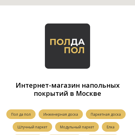
Интернет-магазин напольных
покрытий в Москве
Пол да пол
Инженерная доска
Паркетная доска
Штучный паркет
Модульный паркет
Елка