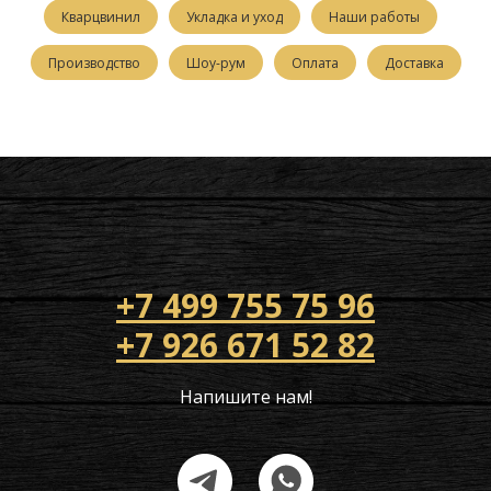
Кварцвинил
Укладка и уход
Наши работы
Производство
Шоу-рум
Оплата
Доставка
+7 499 755 75 96
+7 926 671 52 82
Напишите нам!