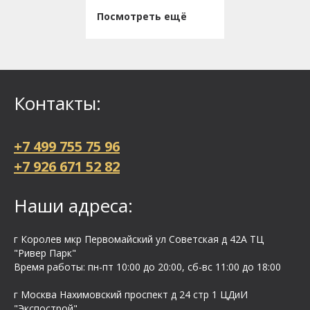
Посмотреть ещё
Контакты:
+7 499 755 75 96
+7 926 671 52 82
Наши адреса:
г Королев мкр Первомайский ул Cоветская д 42А ТЦ
"Ривер Парк"
Время работы: пн-пт 10:00 до 20:00, сб-вс 11:00 до 18:00
г Москва Нахимовский проспект д 24 стр 1 ЦДиИ
"Экспострой"