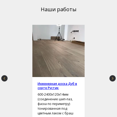
Наши работы
Инженерная доска Дуб в
сорте Рустик
600-2400х120х14мм
(соединение шип-паз,
фаска по периметру)
тонированная под
цветным лаком с браш