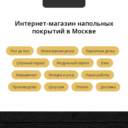
Интернет-магазин напольных
покрытий в Москве
Пол да пол
Инженерная доска
Паркетная доска
Штучный паркет
Модульный паркет
Елка
Кварцвинил
Укладка и уход
Наши работы
Производство
Шоу-рум
Оплата
Доставка