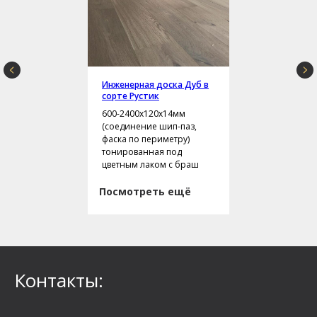
Инженерная доска Дуб в
сорте Рустик
600-2400х120х14мм
(соединение шип-паз,
фаска по периметру)
тонированная под
цветным лаком с браш
Посмотреть ещё
Контакты: