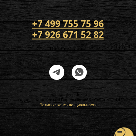
+7 499 755 75 96
+7 926 671 52 82
Напишите нам!
poldapol@yandex.ru
Наш адрес: г Королев мкр Первомайский ул Советская д 42А
Политика конфиденциальности