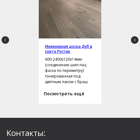
Инженерная доска Дуб в
сорте Рустик
600-2400х120х14мм
(соединение шип-паз,
фаска по периметру)
тонированная под
цветным лаком с браш
Посмотреть ещё
Контакты: