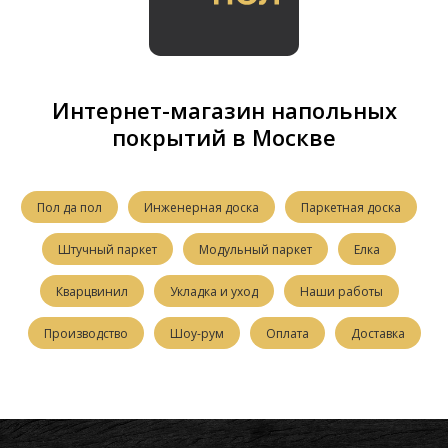
Интернет-магазин напольных
покрытий в Москве
Пол да пол
Инженерная доска
Паркетная доска
Штучный паркет
Модульный паркет
Елка
Кварцвинил
Укладка и уход
Наши работы
Производство
Шоу-рум
Оплата
Доставка