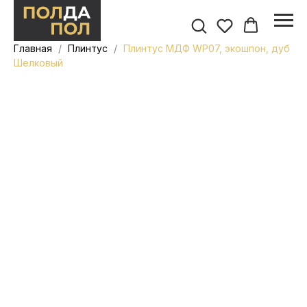
Главная
Плинтус
Плинтус МДФ WP07, экошпон, дуб
Шелковый