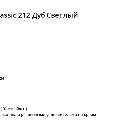
lassic 212 Дуб Светлый
КИ
( 55мм 40шт )
ь-канала и резиновыми уплотнителями по краям