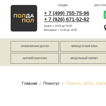
СКИДКИ
ШОУ-РУМ
+ 7 (499) 755-75-96
+ 7 (926) 671-52-82
Будни: с 10:00 до 20:00
г Коро
Выходные: c 11:00 до 18:00
г Моск
ИНЖЕНЕРНАЯ ДОСКА
ФРАНЦУЗСКАЯ ЕЛКА
АНГЛИЙСКАЯ ЕЛКА
МОДУЛЬНЫЙ ПАРКЕТ
Главная
Плинтус
Плинтус IDEAL Class