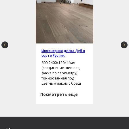
Инженерная доска Дуб в
сорте Рустик
600-2400х120х14мм
(соединение шип-паз,
фаска по периметру)
тонированная под
цветным лаком с браш
Посмотреть ещё