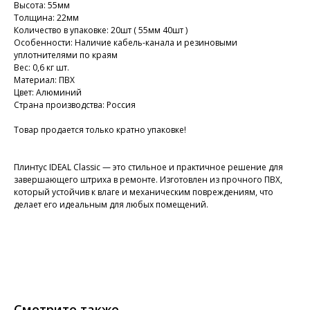
Высота: 55мм
Толщина: 22мм
Количество в упаковке: 20шт ( 55мм 40шт )
Особенности: Наличие кабель-канала и резиновыми
уплотнителями по краям
Вес: 0,6 кг шт.
Материал: ПВХ
Цвет: Алюминий
Страна производства: Россия
Товар продается только кратно упаковке!
Плинтус IDEAL Classic — это стильное и практичное решение для
завершающего штриха в ремонте. Изготовлен из прочного ПВХ,
который устойчив к влаге и механическим повреждениям, что
делает его идеальным для любых помещений.
Смотрите также