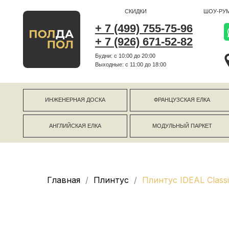
СКИДКИ
ШОУ-РУМ
+ 7 (499) 755-75-96
+ 7 (926) 671-52-82
Будни: с 10:00 до 20:00
г Коро
Выходные: c 11:00 до 18:00
г Моск
ИНЖЕНЕРНАЯ ДОСКА
ФРАНЦУЗСКАЯ ЕЛКА
АНГЛИЙСКАЯ ЕЛКА
МОДУЛЬНЫЙ ПАРКЕТ
Главная
Плинтус
Плинтус IDEAL Class