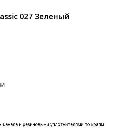
lassic 027 Зеленый
КИ
ь-канала и резиновыми уплотнителями по краям