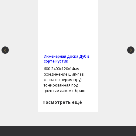
Инженерная доска Дуб в
сорте Рустик
600-2400х120х14мм
(соединение шип-паз,
фаска по периметру)
тонированная под
цветным лаком с браш
Посмотреть ещё