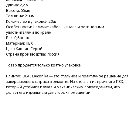
Длина: 2,2 м
Высота: 55мм
Толщина: 21мм
Количество в упаковке: 20шт
Особенности: Наличие кабель-канала и резиновыми
уплотнителями по краям
Вес: 0,6 кг шт.
Материал: ПВХ
Цвет: Каштан Серый
Страна производства: Россия
Товар продается только кратно упаковке!
Плинтус IDEAL Deconika — это стильное и практичное решение для
завершающего штриха в ремонте. Изготовлен из прочного ПВХ,
который устойчив к влаге и механическим повреждениям, что
делает его идеальным для любых помещений.