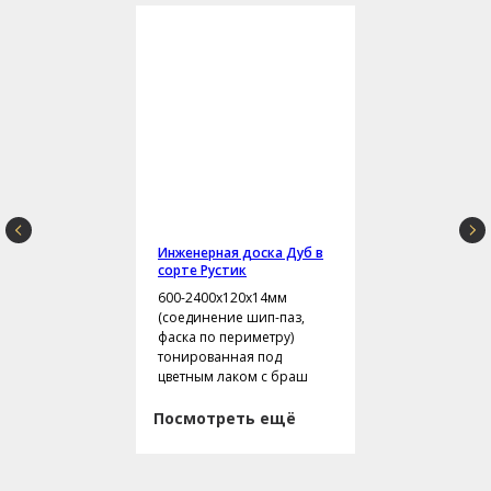
Инженерная доска Дуб в
сорте Рустик
600-2400х120х14мм
(соединение шип-паз,
фаска по периметру)
тонированная под
цветным лаком с браш
Посмотреть ещё