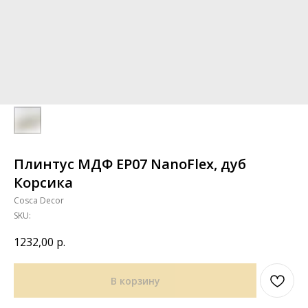
Плинтус МДФ ЕP07 NanoFlex, дуб
Корсика
Cosca Decor
SKU:
1232,00
р.
В корзину