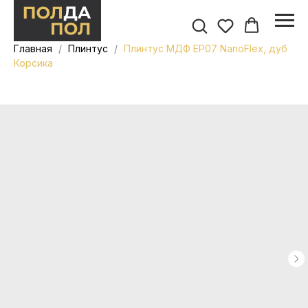
Главная
Плинтус
Плинтус МДФ ЕP07 NanoFlex, дуб
Корсика