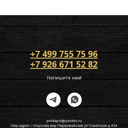
+7 499 755 75 96
+7 926 671 52 82
Напишите нам!
poldapol@yandex.ru
Наш адрес: г Королев мкр Первомайский ул Советская д 42А