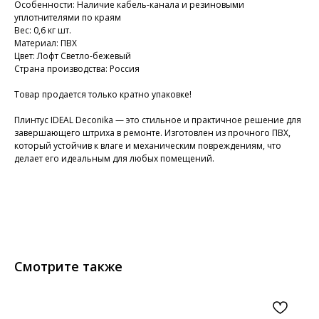
Особенности: Наличие кабель-канала и резиновыми
уплотнителями по краям
Вес: 0,6 кг шт.
Материал: ПВХ
Цвет: Лофт Светло-бежевый
Страна производства: Россия
Товар продается только кратно упаковке!
Плинтус IDEAL Deconika — это стильное и практичное решение для
завершающего штриха в ремонте. Изготовлен из прочного ПВХ,
который устойчив к влаге и механическим повреждениям, что
делает его идеальным для любых помещений.
Смотрите также