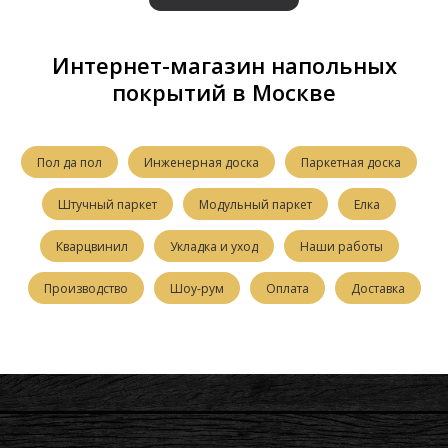
Интернет-магазин напольных
покрытий в Москве
Пол да пол
Инженерная доска
Паркетная доска
Штучный паркет
Модульный паркет
Елка
Кварцвинил
Укладка и уход
Наши работы
Производство
Шоу-рум
Оплата
Доставка