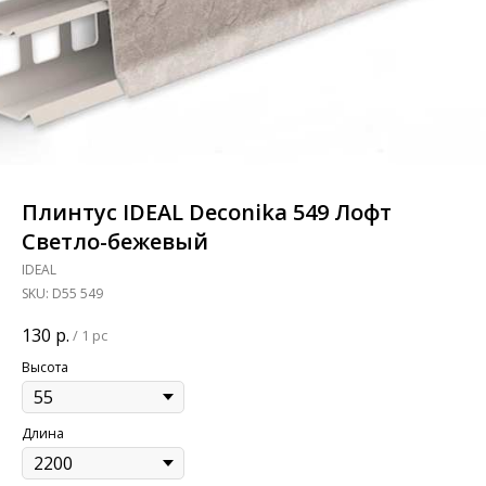
Плинтус IDEAL Deconika 549 Лофт
Светло-бежевый
IDEAL
SKU:
D55 549
130
р.
/
1 pc
Высота
Длина