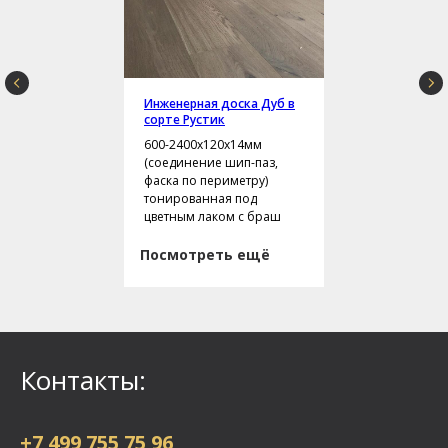
Инженерная доска Дуб в
сорте Рустик
600-2400х120х14мм
(соединение шип-паз,
фаска по периметру)
тонированная под
цветным лаком с браш
Посмотреть ещё
Контакты:
+7 499 755 75 96