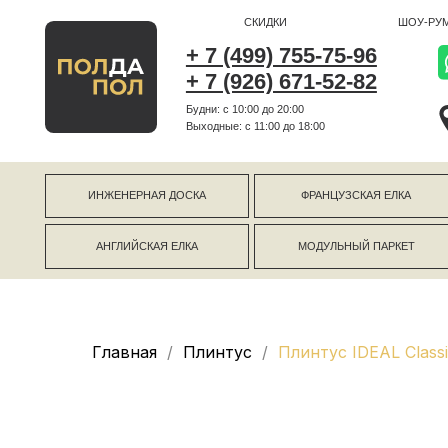
СКИДКИ
ШОУ-РУМ
+ 7 (499) 755-75-96
+ 7 (926) 671-52-82
Будни: с 10:00 до 20:00
г Коро
Выходные: c 11:00 до 18:00
г Моск
ИНЖЕНЕРНАЯ ДОСКА
ФРАНЦУЗСКАЯ ЕЛКА
АНГЛИЙСКАЯ ЕЛКА
МОДУЛЬНЫЙ ПАРКЕТ
Главная
Плинтус
Плинтус IDEAL Class