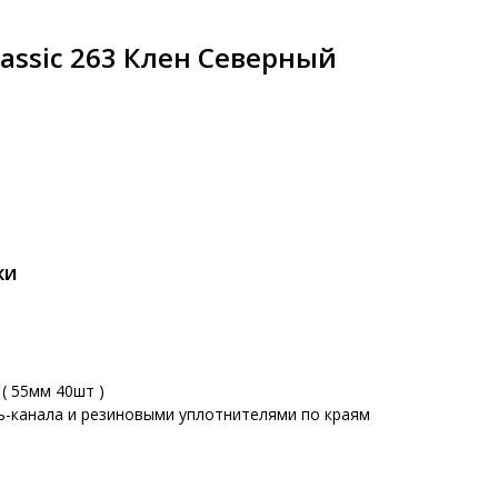
lassic 263 Клен Северный
КИ
( 55мм 40шт )
ь-канала и резиновыми уплотнителями по краям