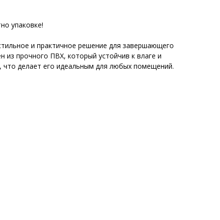
но упаковке!
 стильное и практичное решение для завершающего
н из прочного ПВХ, который устойчив к влаге и
 что делает его идеальным для любых помещений.