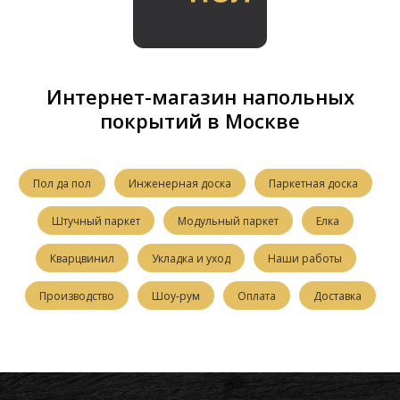
Интернет-магазин напольных
покрытий в Москве
Пол да пол
Инженерная доска
Паркетная доска
Штучный паркет
Модульный паркет
Елка
Кварцвинил
Укладка и уход
Наши работы
Производство
Шоу-рум
Оплата
Доставка