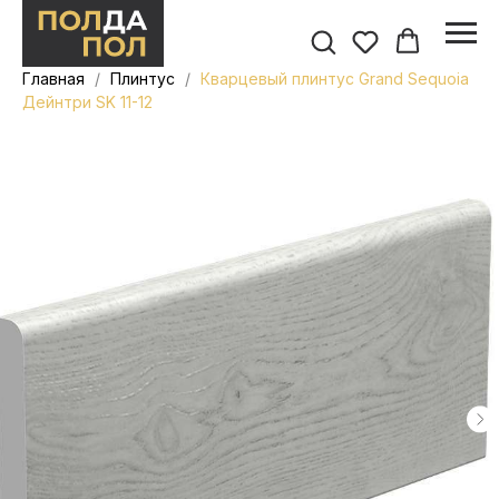
Главная
Плинтус
Кварцевый плинтус Grand Sequoia
Дейнтри SK 11-12