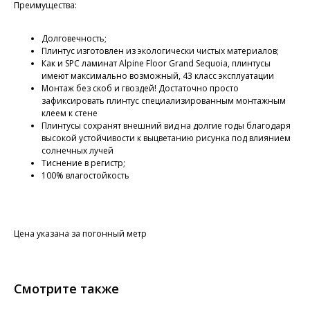
Преимущества:
Долговечность;
Плинтус изготовлен из экологически чистых материалов;
Как и SPC ламинат Alpine Floor Grand Sequoia, плинтусы
имеют максимально возможный, 43 класс эксплуатации
Монтаж без скоб и гвоздей! Достаточно просто
зафиксировать плинтус специализированным монтажным
клеем к стене
Плинтусы сохранят внешний вид на долгие годы благодаря
высокой устойчивости к выцветанию рисунка под влиянием
солнечных лучей
Тиснение в регистр;
100% влагостойкость
Цена указана за погонный метр
Смотрите также