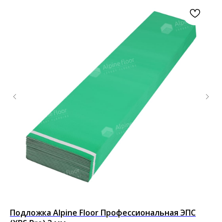
Подложка Alpine Floor Профессиональная ЭПС
Кл