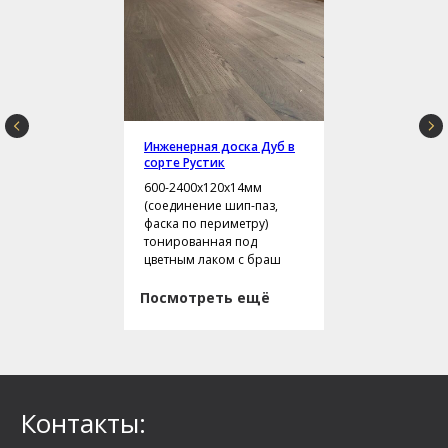
Инженерная доска Дуб в
сорте Рустик
600-2400х120х14мм
(соединение шип-паз,
фаска по периметру)
тонированная под
цветным лаком с браш
Посмотреть ещё
Контакты: