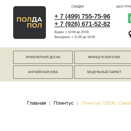
СКИДКИ
ШОУ-РУМ
+ 7 (499) 755-75-96
+ 7 (926) 671-52-82
Будни: с 10:00 до 20:00
г Коро
Выходные: c 11:00 до 18:00
г Моск
ИНЖЕНЕРНАЯ ДОСКА
ФРАНЦУЗСКАЯ ЕЛКА
АНГЛИЙСКАЯ ЕЛКА
МОДУЛЬНЫЙ ПАРКЕТ
Главная
Плинтус
Плинтус IDEAL Class