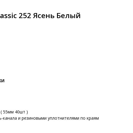
lassic 252 Ясень Белый
КИ
( 55мм 40шт )
ь-канала и резиновыми уплотнителями по краям