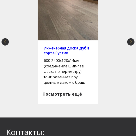
Инженерная доска Дуб в
сорте Рустик
600-2400х120х14мм
(соединение шип-паз,
фаска по периметру)
тонированная под
цветным лаком с браш
Посмотреть ещё
Контакты: