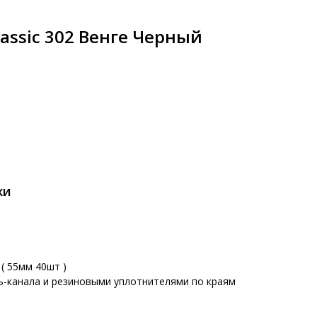
lassic 302 Венге Черный
КИ
( 55мм 40шт )
ь-канала и резиновыми уплотнителями по краям