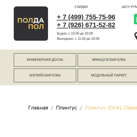
СКИДКИ
ШОУ-РУМ
+ 7 (499) 755-75-96
+ 7 (926) 671-52-82
Будни: с 10:00 до 20:00
г Коро
Выходные: c 11:00 до 18:00
г Моск
ИНЖЕНЕРНАЯ ДОСКА
ФРАНЦУЗСКАЯ ЕЛКА
АНГЛИЙСКАЯ ЕЛКА
МОДУЛЬНЫЙ ПАРКЕТ
Главная
Плинтус
Плинтус IDEAL Class