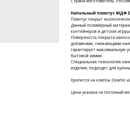
Страна-изготовитель: Россия
Напольный плинтус МДФ D
Плинтус покрыт экологическ
Данный полимерный материа
контейнеров и детских игруш
Поверхность покрыта износо
добавками, снижающими нали
гарантирует максимальную у
бытовой химии.
Специальная технология нан
изделия, подходит для кухонь
Крепится на клипсы Deartio 
Цена указана за погонный ме