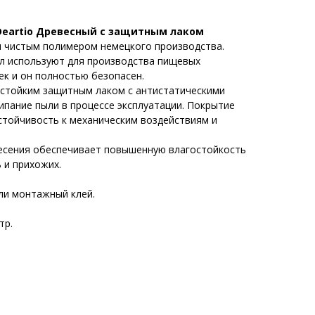
eartio Древесный с защитным лаком
и чистым полимером немецкого производства.
л используют для производства пищевых
ек и он полностью безопасен.
стойким защитным лаком с антистатическими
пание пыли в процессе эксплуатации. Покрытие
стойчивость к механическим воздействиям и
есения обеспечивает повышенную влагостойкость
 и прихожих.
или монтажный клей.
тр.