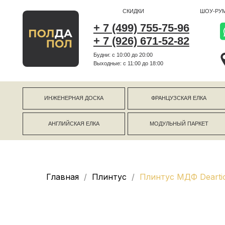
СКИДКИ
ШОУ-РУМ
+ 7 (499) 755-75-96
+ 7 (926) 671-52-82
Будни: с 10:00 до 20:00
г Коро
Выходные: c 11:00 до 18:00
г Моск
ИНЖЕНЕРНАЯ ДОСКА
ФРАНЦУЗСКАЯ ЕЛКА
АНГЛИЙСКАЯ ЕЛКА
МОДУЛЬНЫЙ ПАРКЕТ
Главная
Плинтус
Плинтус МДФ Dearti