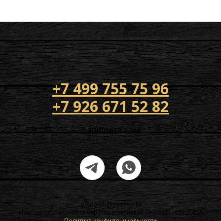
+7 499 755 75 96
+7 926 671 52 82
Напишите нам!
poldapol@yandex.ru
Наш адрес: г Королев мкр Первомайский ул Советская д 42А
Политика конфиденциальности