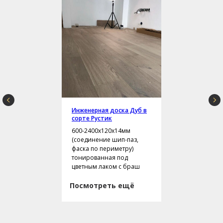
Инженерная доска Дуб в
сорте Рустик
600-2400х120х14мм
(соединение шип-паз,
фаска по периметру)
тонированная под
цветным лаком с браш
Посмотреть ещё