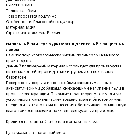
Высота: 80 мм
Толщина: 16 мм
Товар продается поштучно
Особенности: Влагостойкость,#nbsp
Материал: МДФ
Страна-изготовитель: Россия
Напольный плинтус МДФ Deartio Древесный с защитным
лаком
Плинтус покрыт экологически чистым полимером немецкого
производства.
Данный полимерный материал используют для производства
пищевых контейнеров и детских игрушек и он полностью
безопасен.
Поверхность покрыта износостойким защитным лаком с
антистатическими добавками, снижающими налипание пыли в
процессе эксплуатации. Покрытие гарантирует максимальную
устойчивость к механическим воздействиям и бытовой химии.
Специальная технология нанесения обеспечивает повышенную
влагостойкость изделия, подходит для кухонь и прихожих.
Крепится на клипсы Deartio или монтажный клей.
Цена указана за погонный метр.