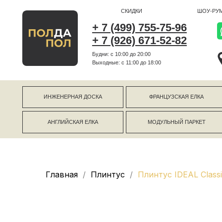
СКИДКИ
ШОУ-РУМ
+ 7 (499) 755-75-96
+ 7 (926) 671-52-82
Будни: с 10:00 до 20:00
г Коро
Выходные: c 11:00 до 18:00
г Моск
ИНЖЕНЕРНАЯ ДОСКА
ФРАНЦУЗСКАЯ ЕЛКА
АНГЛИЙСКАЯ ЕЛКА
МОДУЛЬНЫЙ ПАРКЕТ
Главная
Плинтус
Плинтус IDEAL Class