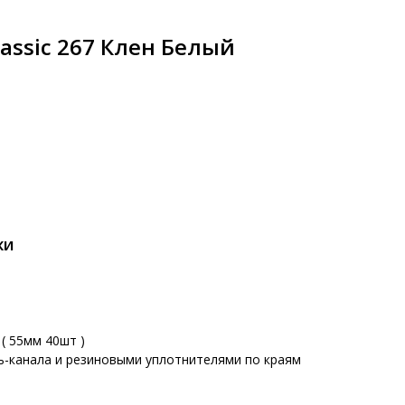
lassic 267 Клен Белый
КИ
( 55мм 40шт )
ь-канала и резиновыми уплотнителями по краям